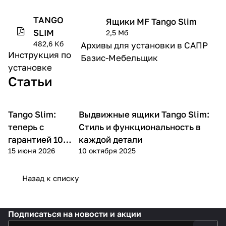
TANGO
Ящики MF Tango Slim
SLIM
2,5 Мб
482,6 Кб
Архивы для установки в САПР
Инструкция по
Базис-Мебельщик
установке
Статьи
Tango Slim:
Выдвижные ящики Tango Slim:
теперь с
Стиль и функциональность в
гарантией 10
каждой детали
15 июня 2026
10 октября 2025
лет!
Назад к списку
Подписаться
на новости и акции