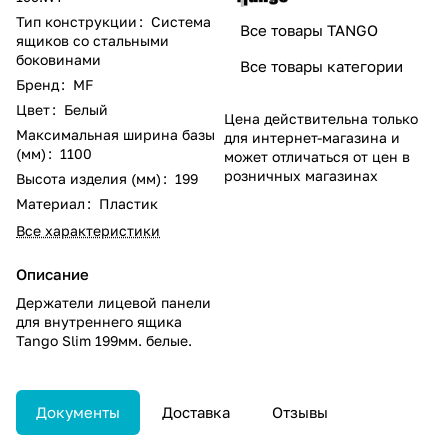
Тип конструкции
:
Система
Все товары TANGO
ящиков со стальными
боковинами
Все товары категории
Бренд
:
MF
Цвет
:
Белый
Цена действительна только
Максимальная ширина базы
для интернет-магазина и
(мм)
:
1100
может отличаться от цен в
розничных магазинах
Высота изделия (мм)
:
199
Материал
:
Пластик
Все характеристики
Описание
Держатели лицевой панели
для внутреннего ящика
Tango Slim 199мм. белые.
Документы
Доставка
Отзывы