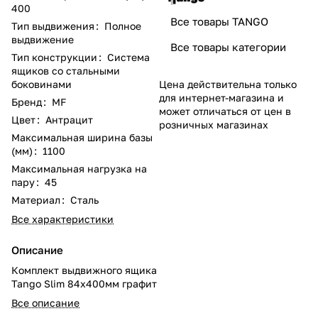
400
Все товары TANGO
Тип выдвижения
:
Полное
выдвижение
Все товары категории
Тип конструкции
:
Система
ящиков со стальными
Цена действительна только
боковинами
для интернет-магазина и
Бренд
:
MF
может отличаться от цен в
Цвет
:
Антрацит
розничных магазинах
Максимальная ширина базы
(мм)
:
1100
Максимальная нагрузка на
пару
:
45
Материал
:
Сталь
Все характеристики
Описание
Комплект выдвижного ящика
Tango Slim 84x400мм графит
Все описание