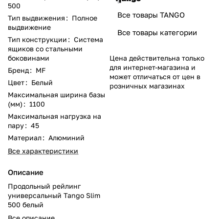
500
Все товары TANGO
Тип выдвижения
:
Полное
выдвижение
Все товары категории
Тип конструкции
:
Система
ящиков со стальными
Цена действительна только
боковинами
для интернет-магазина и
Бренд
:
MF
может отличаться от цен в
Цвет
:
Белый
розничных магазинах
Максимальная ширина базы
(мм)
:
1100
Максимальная нагрузка на
пару
:
45
Материал
:
Алюминий
Все характеристики
Описание
Продольный рейлинг
универсальный Tango Slim
500 белый
Все описание