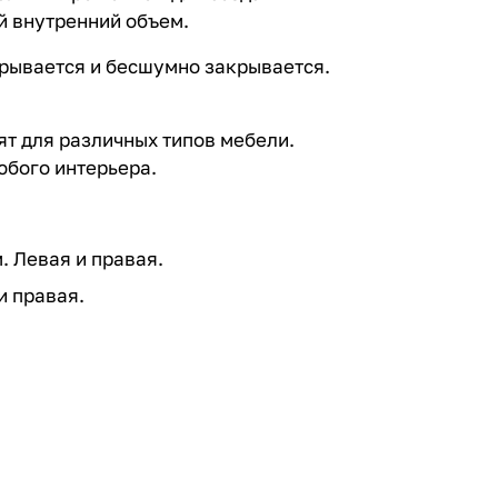
й внутренний объем.
рывается и бесшумно закрывается.
т для различных типов мебели.
юбого интерьера.
 Левая и правая.
и правая.