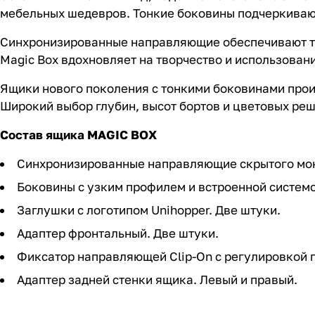
мебельных шедевров. Тонкие боковины подчеркиваю
Синхронизированные направляющие обеспечивают то
Magic Box вдохновляет на творчество и использован
Ящики нового поколения с тонкими боковинами произ
Широкий выбор глубин, высот бортов и цветовых ре
Состав ящика MAGIC BOX
Синхронизированные направляющие скрытого мон
Боковины с узким профилем и встроенной системо
Заглушки с логотипом Unihopper. Две штуки.
Адаптер фронтальный. Две штуки.
Фиксатор направляющей Clip-On с регулировкой 
Адаптер задней стенки ящика. Левый и правый.