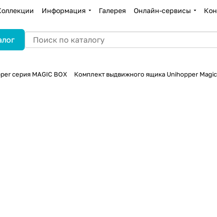
Коллекции
Информация
Галерея
Онлайн-сервисы
Кон
алог
per серия MAGIC BOX
Комплект выдвижного ящика Unihopper Magic 