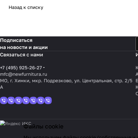
Назад к списку
Подписаться
на новости и акции
Связаться с нами
+7 (495) 925-26-27
mfc@newfurnitura.ru
МО, г. Химки, мкр. Подрезково, ул. Центральная, стр. 2/5
А
Файлы cookie
Мы используем файлы cookie (собственные и 