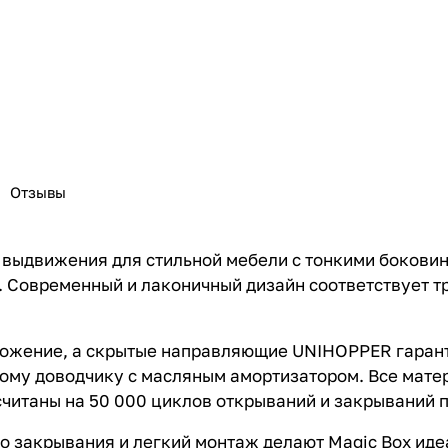
Отзывы
 выдвижения для стильной мебели с тонкими бокови
. Современный и лаконичный дизайн соответствует 
ложение, а скрытые направляющие UNIHOPPER гаран
ому доводчику с масляным амортизатором. Все мате
итаны на 50 000 циклов открываний и закрываний пр
о закрывания и легкий монтаж делают Magic Box ид