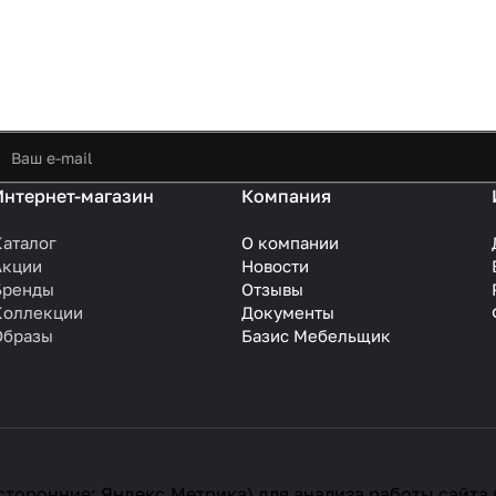
Интернет-магазин
Компания
Каталог
О компании
Акции
Новости
Бренды
Отзывы
Коллекции
Документы
Образы
Базис Мебельщик
сторонние: Яндекс.Метрика) для анализа работы сайта