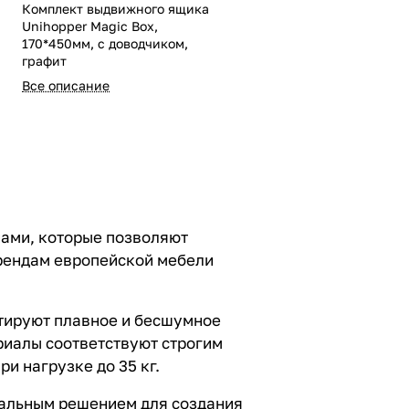
Комплект выдвижного ящика
Unihopper Magic Box,
170*450мм, с доводчиком,
графит
Все описание
нами, которые позволяют
трендам европейской мебели
тируют плавное и бесшумное
риалы соответствуют строгим
и нагрузке до 35 кг.
еальным решением для создания