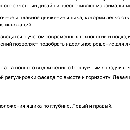
т современный дизайн и обеспечивают максимальны
чное и плавное движение ящика, который легко отк
ие инноваций.
водятся с учетом современных технологий и подходя
шений позволяет подобрать идеальное решение для л
тажа полного выдвижения с бесшумным доводчиком.
й регулировки фасада по высоте и горизонту. Левая 
положения ящика по глубине. Левый и правый.