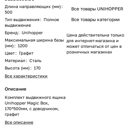
Длина направляющих (мм)
:
Все товары UNIHOPPER
500
Все товары категории
Тип выдвижения
:
Полное
выдвижение
Бренд
:
Unihopper
Цена действительна только
Максимальная ширина базы
для интернет-магазина и
(мм)
:
1200
может отличаться от цен в
розничных магазинах
Цвет
:
Графит
Материал
:
Сталь
Высота (мм)
:
170
Все характеристики
Описание
Комплект выдвижного ящика
Unihopper Magic Box,
170*500мм, с доводчиком,
графит
Все описание