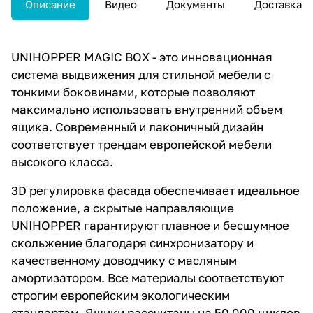
Описание
Видео
Документы
Доставка
UNIHOPPER MAGIC BOX - это инновационная
система выдвижения для стильной мебели с
тонкими боковинами, которые позволяют
максимально использовать внутренний объем
ящика. Современный и лаконичный дизайн
соответствует трендам европейской мебели
высокого класса.
3D регулировка фасада обеспечивает идеальное
положение, а скрытые направляющие
UNIHOPPER гарантируют плавное и бесшумное
скольжение благодаря синхронизатору и
качественному доводчику с масляным
амортизатором. Все материалы соответствуют
строгим европейским экологическим
стандартам. Ящики рассчитаны на 50 000 циклов