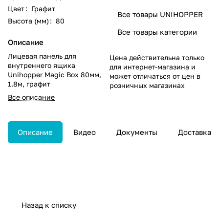
Цвет
:
Графит
Все товары UNIHOPPER
Высота (мм)
:
80
Все товары категории
Описание
Лицевая панель для
Цена действительна только
внутреннего ящика
для интернет-магазина и
Unihopper Magic Box 80мм,
может отличаться от цен в
1.8м, графит
розничных магазинах
Все описание
Описание
Видео
Документы
Доставка
Назад к списку