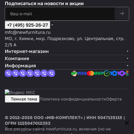
Подписаться
на новости и акции
+7 (495) 925-26-27
mfc@newfurnitura.ru
МО, г. Химки, мкр. Подрезково, ул. Центральная, стр.
2/5 А
Интернет-магазин
Компания
Информация
Темная тема
Политика конфиденциальности
Оферта
© 2012–2026 ООО «МФ-КОМПЛЕКТ» | ИНН 5047135115 |
ОГРН 1125047012353
Файлы cookie
Все ресурсы сайта newfurnitura.ru, включая (но не