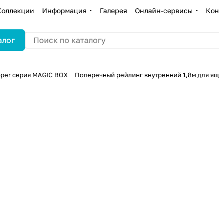
Коллекции
Информация
Галерея
Онлайн-сервисы
Кон
алог
per серия MAGIC BOX
Поперечный рейлинг внутренний 1,8м для ящ