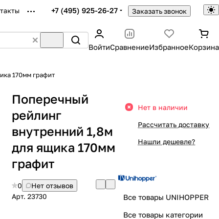
+7 (495) 925-26-27
такты
Заказать звонок
Войти
Сравнение
Избранное
Корзина
ика 170мм графит
Поперечный
Нет в наличии
рейлинг
Рассчитать доставку
внутренний 1,8м
Нашли дешевле?
для ящика 170мм
графит
0
Нет отзывов
Арт.
23730
Все товары UNIHOPPER
Все товары категории