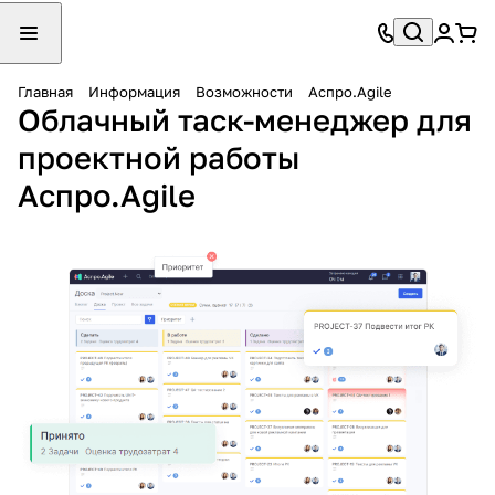
Главная
Информация
Возможности
Аспро.Agile
Облачный таск-менеджер для
проектной работы
Аспро.Agile