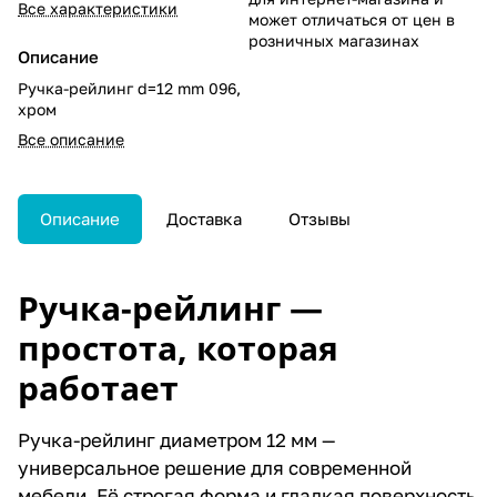
Все характеристики
может отличаться от цен в
розничных магазинах
Описание
Ручка-рейлинг d=12 mm 096,
хром
Все описание
Описание
Доставка
Отзывы
Ручка-рейлинг —
простота, которая
работает
Ручка-рейлинг диаметром 12 мм —
универсальное решение для современной
мебели. Её строгая форма и гладкая поверхность