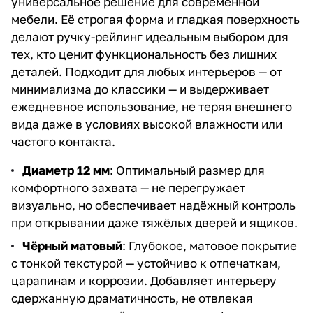
универсальное решение для современной
мебели. Её строгая форма и гладкая поверхность
делают ручку-рейлинг идеальным выбором для
тех, кто ценит функциональность без лишних
деталей. Подходит для любых интерьеров — от
минимализма до классики — и выдерживает
ежедневное использование, не теряя внешнего
вида даже в условиях высокой влажности или
частого контакта.
Диаметр 12 мм
: Оптимальный размер для
комфортного захвата — не перегружает
визуально, но обеспечивает надёжный контроль
при открывании даже тяжёлых дверей и ящиков.
Чёрный матовый
: Глубокое, матовое покрытие
с тонкой текстурой — устойчиво к отпечаткам,
царапинам и коррозии. Добавляет интерьеру
сдержанную драматичность, не отвлекая