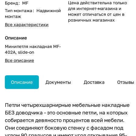
Цена действительна только
Бренд
:
MF
для интернет-магазина и
Тип монтажа
:
Надвижной
может отличаться от цен в
монтаж
розничных магазинах
Все характеристики
Описание
Минипетля накладная MF-
402A, slide-on
Все описание
Описание
Документы
Доставка
Отзывы
Петли четырехшарнирные мебельные накладные
БЕЗ доводчика - это основные петли, на которых
собирается девяносто процентов всей мебели.
Они соединяют боковую стенку с фасадом под
углом 90 градусов и имеют угол открывания 95-