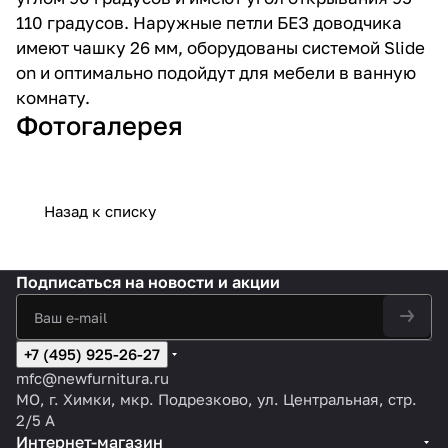
110 градусов. Наружные петли БЕЗ доводчика
имеют чашку 26 мм, оборудованы системой Slide
on и оптимально подойдут для мебели в ванную
комнату.
Фотогалерея
Назад к списку
Подписаться
на новости и акции
+7 (495) 925-26-27
mfc@newfurnitura.ru
МО, г. Химки, мкр. Подрезково, ул. Центральная, стр.
2/5 А
Интернет-магазин