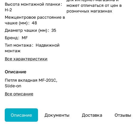
Высота монтажной планки
:
может отличаться от цен в
Н-2
розничных магазинах
Межцентровое расстояние в
чашке (мм)
:
48
Диаметр чашки (мм)
:
35
Бренд
:
MF
Тип монтажа
:
Надвижной
монтаж
Все характеристики
Описание
Петля вкладная MF-201С,
Slide-on
Все описание
Описание
Документы
Доставка
Отзывы