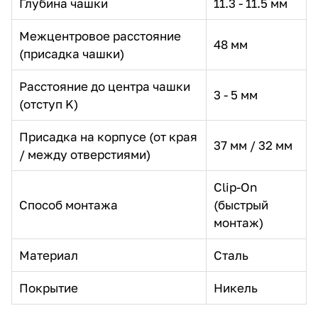
Глубина чашки
11.3 - 11.5 мм
Межцентровое расстояние
48 мм
(присадка чашки)
Расстояние до центра чашки
3 - 5 мм
(отступ K)
Присадка на корпусе (от края
37 мм / 32 мм
/ между отверстиями)
Clip-On
Способ монтажа
(быстрый
монтаж)
Материал
Сталь
Покрытие
Никель