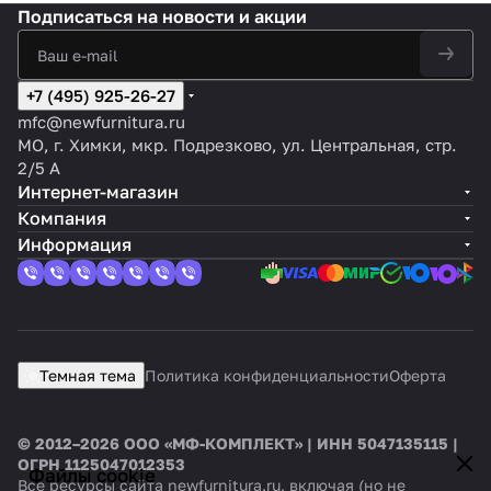
Подписаться
на новости и акции
+7 (495) 925-26-27
mfc@newfurnitura.ru
МО, г. Химки, мкр. Подрезково, ул. Центральная, стр.
2/5 А
Интернет-магазин
Компания
Информация
Темная тема
Политика конфиденциальности
Оферта
© 2012–2026 ООО «МФ-КОМПЛЕКТ» | ИНН 5047135115 |
ОГРН 1125047012353
Файлы cookie
Все ресурсы сайта newfurnitura.ru, включая (но не