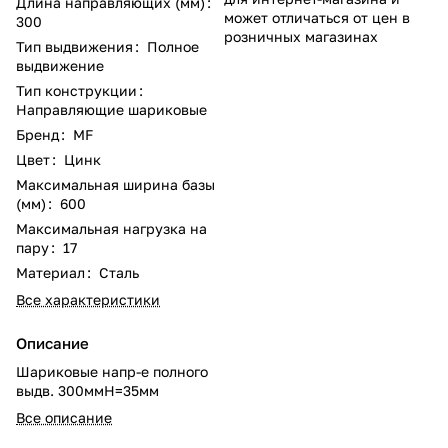
Длина направляющих (мм)
:
может отличаться от цен в
300
розничных магазинах
Тип выдвижения
:
Полное
выдвижение
Тип конструкции
:
Направляющие шариковые
Бренд
:
MF
Цвет
:
Цинк
Максимальная ширина базы
(мм)
:
600
Максимальная нагрузка на
пару
:
17
Материал
:
Сталь
Все характеристики
Описание
Шариковые напр-е полного
выдв. 300ммН=35мм
Все описание