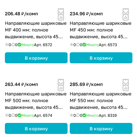
206.48 ₽/
комп
234.96 ₽/
комп
Направляющие шариковые
Направляющие шариковые
MF 400 мм: полное
MF 450 мм: полное
выдвижение, высота 45
выдвижение, высота 45
мм, цвет цинк
мм, цвет цинк
0
0
Много
Арт.
6572
0
0
Много
Арт.
6573
В корзину
В корзину
263.44 ₽/
комп
285.69 ₽/
комп
Направляющие шариковые
Направляющие шариковые
MF 500 мм: полное
MF 550 мм: полное
выдвижение, высота 45
выдвижение, высота 45
мм, цвет цинк
мм, цвет цинк
0
0
Много
Арт.
6574
0
0
Много
Арт.
8319
В корзину
В корзину