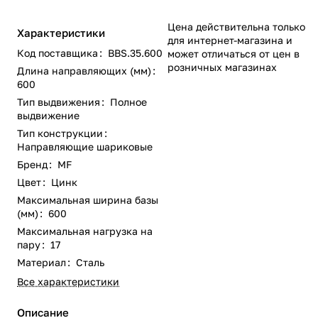
Цена действительна только
Характеристики
для интернет-магазина и
Код поставщика
:
BBS.35.600
может отличаться от цен в
розничных магазинах
Длина направляющих (мм)
:
600
Тип выдвижения
:
Полное
выдвижение
Тип конструкции
:
Направляющие шариковые
Бренд
:
MF
Цвет
:
Цинк
Максимальная ширина базы
(мм)
:
600
Максимальная нагрузка на
пару
:
17
Материал
:
Сталь
Все характеристики
Описание