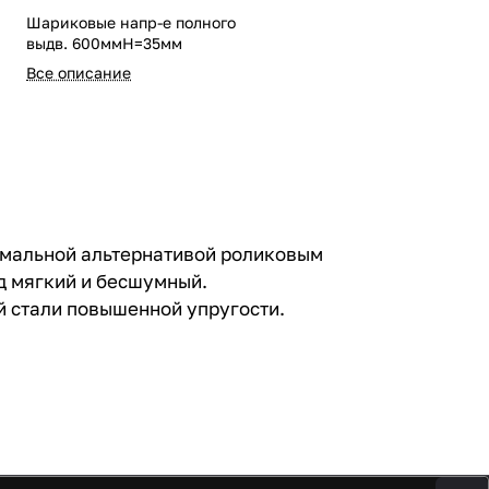
Шариковые напр-е полного
выдв. 600ммН=35мм
Все описание
имальной альтернативой роликовым
д мягкий и бесшумный.
й стали повышенной упругости.