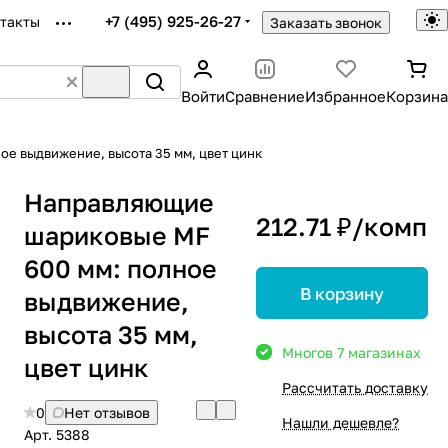
+7 (495) 925-26-27
такты
Заказать звонок
Войти
Сравнение
Избранное
Корзина
е выдвижение, высота 35 мм, цвет цинк
Направляющие
212.71 ₽/
комп
шариковые MF
600 мм: полное
В корзину
выдвижение,
высота 35 мм,
Много
в 7 магазинах
цвет цинк
Рассчитать доставку
0
Нет отзывов
Нашли дешевле?
Арт.
5388