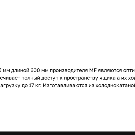
 мм длиной 600 мм производителя MF являются опт
чивает полный доступ к пространству ящика а их хо
рузку до 17 кг. Изготавливаются из холоднокатано