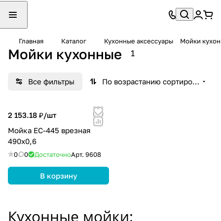
Главная
Каталог
Кухонные аксессуары
Мойки кухо
Мойки кухонные
1
Все фильтры
По возрастанию сортировки
2 153.18 ₽/
шт
Мойка ЕС-445 врезная
490x0,6
0
0
Достаточно
Арт.
9608
В корзину
Кухонные мойки: