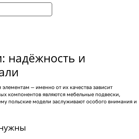
: надёжность и
али
 элементам — именно от их качества зависит
вых компонентов являются мебельные подвески,
ему польские модели заслуживают особого внимания и
 нужны