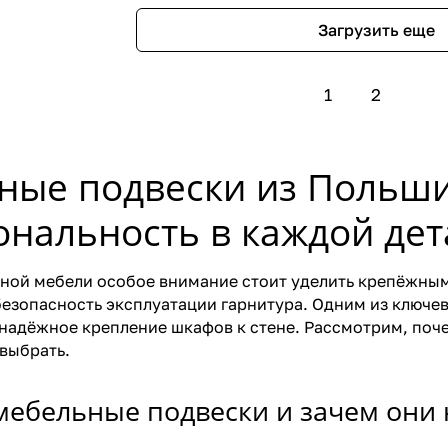
Загрузить еще
1
2
ные подвески из Польши
нальность в каждой дет
ной мебели особое внимание стоит уделить крепёжным
безопасность эксплуатации гарнитура. Одним из ключе
адёжное крепление шкафов к стене. Рассмотрим, поч
 выбрать.
 мебельные подвески и зачем они