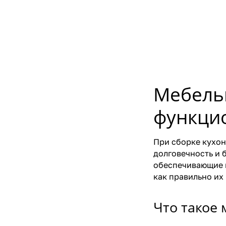
Мебель
функцио
При сборке кухон
долговечность и 
обеспечивающие н
как правильно их
Что такое