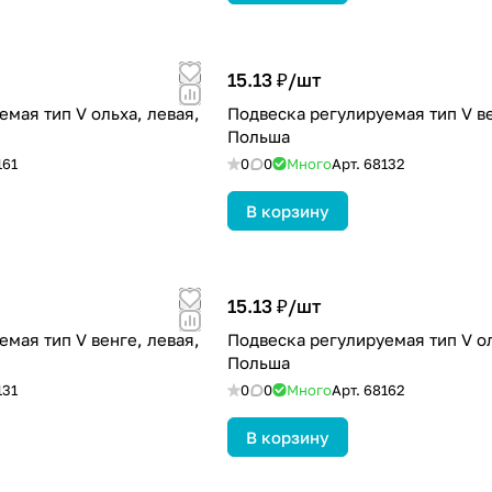
15.13 ₽/
шт
мая тип V ольха, левая,
Подвеска регулируемая тип V ве
Польша
161
0
0
Много
Арт.
68132
В корзину
15.13 ₽/
шт
мая тип V венге, левая,
Подвеска регулируемая тип V ол
Польша
131
0
0
Много
Арт.
68162
В корзину