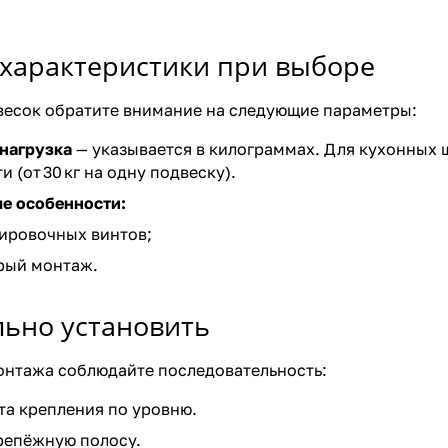
характеристики при выборе
весок обратите внимание на следующие параметры:
нагрузка
— указывается в килограммах. Для кухонных 
 (от 30 кг на одну подвеску).
е особенности:
лировочных винтов;
рый монтаж.
льно установить
онтажа соблюдайте последовательность:
та крепления по уровню.
репёжную полосу.