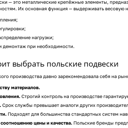
ки — это металлические крепёжные элементы, предназ
остям. Их основная функция — выдерживать весовую н
пления;
гулировки;
спределение нагрузки;
и демонтаж при необходимости.
оит выбрать польские подвески
ого производства давно зарекомендовала себя на рын
ству материалов.
товления.
Строгий контроль на производстве гарантиру
.
Срок службы превышает аналоги других производител
ти.
Подходят для большинства стандартных систем нав
соотношению цены и качества.
Польские бренды предл