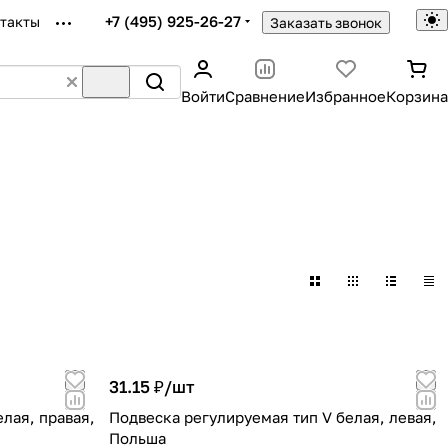
+7 (495) 925-26-27
такты
Заказать звонок
Войти
Сравнение
Избранное
Корзина
31.15 ₽/
шт
лая, правая,
Подвеска регулируемая тип V белая, левая,
Польша