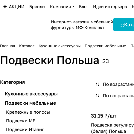
АКЦИИ
Бренды
Компания
Блог
Идеи интерьера
Интернет-магазин мебельной
Кат
фурнитуры МФ-Комплект
Главная
Каталог
Кухонные аксессуары
Подвески мебельные
П
Подвески Польша
23
Категория
По возрастан
Кухонные аксессуары
По возрастан
Подвески мебельные
Крепежные полосы
31.15 ₽/
шт
Подвески MF
Подвеска регулиру
Подвески Италия
(белая) Польша