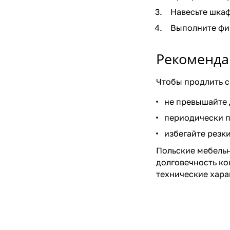
Навесьте шкаф
Выполните фи
Рекоменда
Чтобы продлить с
не превышайте 
периодически п
избегайте резк
Польские мебельн
долговечность ко
технические хара