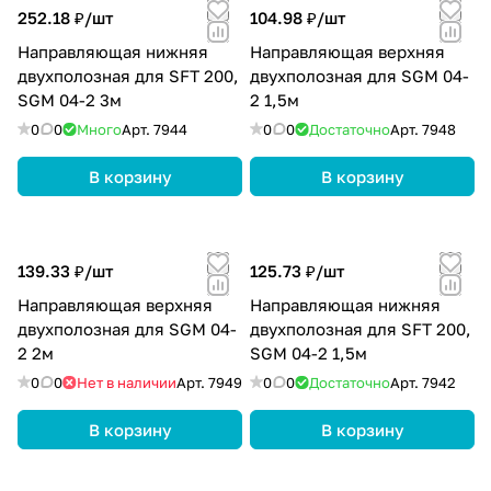
252.18 ₽/
шт
104.98 ₽/
шт
Направляющая нижняя
Направляющая верхняя
двухполозная для SFT 200,
двухполозная для SGM 04-
SGM 04-2 3м
2 1,5м
0
0
Много
Арт.
7944
0
0
Достаточно
Арт.
7948
В корзину
В корзину
139.33 ₽/
шт
125.73 ₽/
шт
Направляющая верхняя
Направляющая нижняя
двухполозная для SGM 04-
двухполозная для SFT 200,
2 2м
SGM 04-2 1,5м
0
0
Нет в наличии
Арт.
7949
0
0
Достаточно
Арт.
7942
В корзину
В корзину