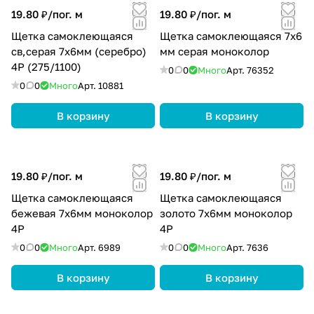
19.80 ₽/
пог. м
19.80 ₽/
пог. м
Щетка самоклеющаяся
Щетка самоклеющаяся 7х6
св,серая 7х6мм (серебро)
мм серая моноколор
4Р (275/1100)
0
0
Много
Арт.
76352
0
0
Много
Арт.
10881
В корзину
В корзину
19.80 ₽/
пог. м
19.80 ₽/
пог. м
Щетка самоклеющаяся
Щетка самоклеющаяся
бежевая 7х6мм моноколор
золото 7х6мм моноколор
4Р
4Р
0
0
Много
Арт.
6989
0
0
Много
Арт.
7636
В корзину
В корзину