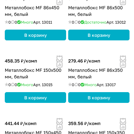
Металлобокс MF 86х450
Металлобокс MF 86х500
мм, белый
мм, белый
0
0
Много
Арт.
13011
0
0
Достаточно
Арт.
13012
В корзину
В корзину
458.35 ₽/
комп
279.46 ₽/
комп
Металлобокс MF 150х500
Металлобокс MF 86х350
мм, белый
мм, белый
0
0
Много
Арт.
13015
0
0
Много
Арт.
13017
В корзину
В корзину
441.44 ₽/
комп
359.56 ₽/
комп
Металлобокс MF 150х450
Металлобокс MF 150х350