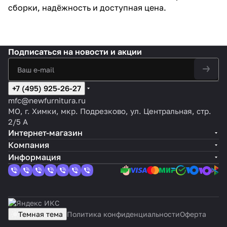
сборки, надёжность и доступная цена.
Подписаться
на новости и акции
+7 (495) 925-26-27
mfc@newfurnitura.ru
МО, г. Химки, мкр. Подрезково, ул. Центральная, стр.
2/5 А
Интернет-магазин
Компания
Информация
Темная тема
Политика конфиденциальности
Оферта