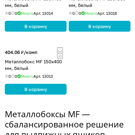
мм, белый
мм, белый
0
0
Много
Арт.
13014
0
0
Много
Арт.
13018
В корзину
В корзину
404.06 ₽/
комп
Металлобокс MF 150х400
мм, белый
0
0
Много
Арт.
13013
В корзину
Металлобоксы MF —
сбалансированное решение
для выдвижных ящиков