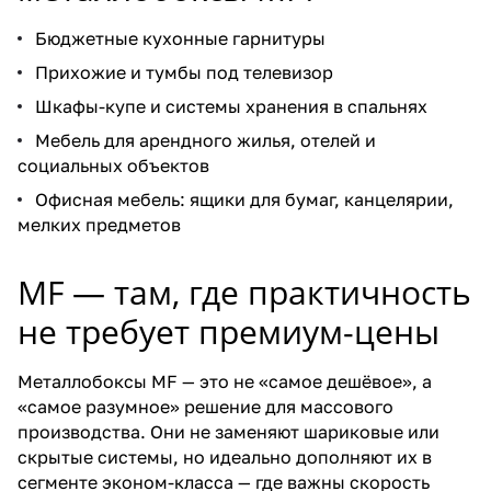
Бюджетные кухонные гарнитуры
Прихожие и тумбы под телевизор
Шкафы-купе и системы хранения в спальнях
Мебель для арендного жилья, отелей и
социальных объектов
Офисная мебель: ящики для бумаг, канцелярии,
мелких предметов
MF — там, где практичность
не требует премиум-цены
Металлобоксы MF — это не «самое дешёвое», а
«самое разумное» решение для массового
производства. Они не заменяют шариковые или
скрытые системы, но идеально дополняют их в
сегменте эконом-класса — где важны скорость