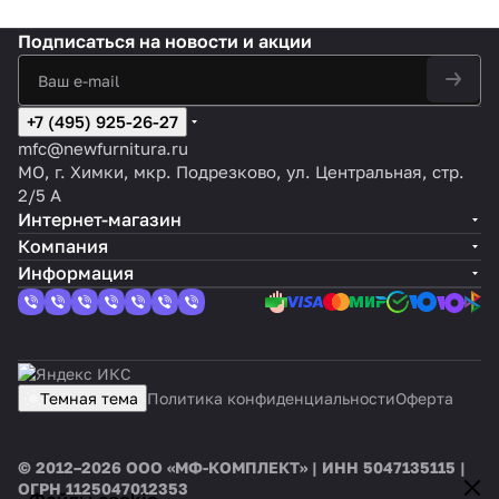
Подписаться
на новости и акции
+7 (495) 925-26-27
mfc@newfurnitura.ru
МО, г. Химки, мкр. Подрезково, ул. Центральная, стр.
2/5 А
Интернет-магазин
Компания
Информация
Темная тема
Политика конфиденциальности
Оферта
© 2012–2026 ООО «МФ-КОМПЛЕКТ» | ИНН 5047135115 |
ОГРН 1125047012353