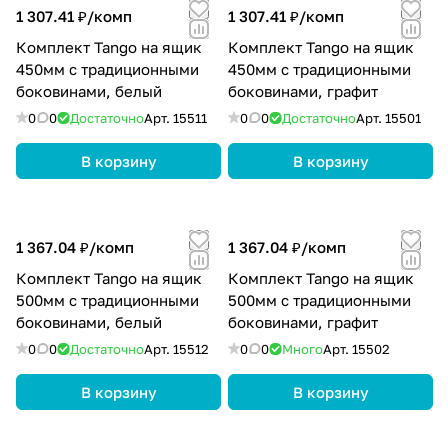
1 307.41 ₽/
комп
1 307.41 ₽/
комп
Комплект Tango на ящик
Комплект Tango на ящик
450мм с традиционными
450мм с традиционными
боковинами, белый
боковинами, графит
0
0
Достаточно
Арт.
15511
0
0
Достаточно
Арт.
15501
В корзину
В корзину
1 367.04 ₽/
комп
1 367.04 ₽/
комп
Комплект Tango на ящик
Комплект Tango на ящик
500мм с традиционными
500мм с традиционными
боковинами, белый
боковинами, графит
0
0
Достаточно
Арт.
15512
0
0
Много
Арт.
15502
В корзину
В корзину